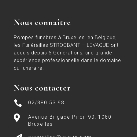
Nous connaître
Pompes funèbres à Bruxelles, en Belgique,
les Funérailles STROOBANT – LEVAQUE ont
acquis depuis 5 Générations, une grande
expérience professionnelle dans le domaine
du funéraire.
Nous contacter

02/880.53.98

Avenue Brigade Piron 90, 1080
Bruxelles