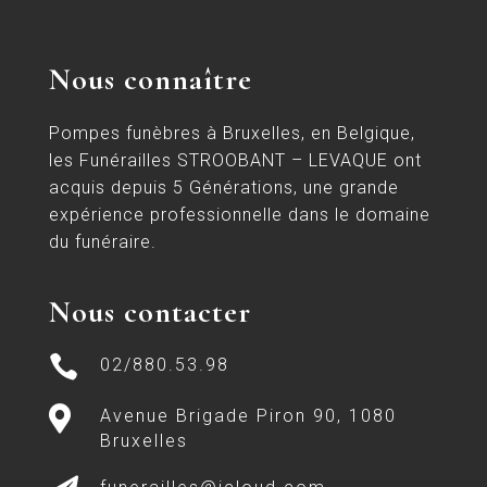
Nous connaître
Pompes funèbres à Bruxelles, en Belgique,
les Funérailles STROOBANT – LEVAQUE ont
acquis depuis 5 Générations, une grande
expérience professionnelle dans le domaine
du funéraire.
Nous contacter

02/880.53.98

Avenue Brigade Piron 90, 1080
Bruxelles